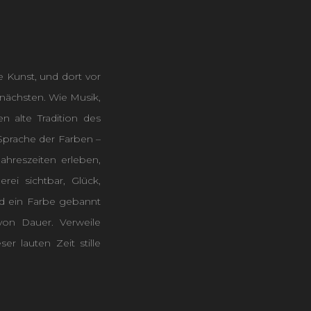
 Kunst, und dort vor
 nächsten. Wie Musik,
n alte Tradition des
Sprache der Farben –
ahreszeiten erleben,
rei sichtbar, Glück,
nd ein Farbe gebannt
on Dauer. Verweile
r lauten Zeit stille