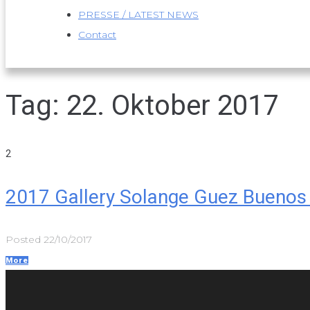
PRESSE / LATEST NEWS
Contact
Tag:
22. Oktober 2017
2
2017 Gallery Solange Guez Buenos A
Posted
22/10/2017
More