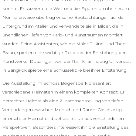
konnte. Er skizzierte die Welt und die Figuren um ihn herum.
Normalerweise übertrug er seine Beobachtungen auf den
Untergrund im Atelier und verwandelte sie in Bilder, die in
unendlichen Tiefen von Farb- und Kunsträumen montiert
wurden. Seine Assistenten, wie die Maler F. Kindl und Theo
Braun, spielten eine wichtige Rolle bei der Entstehung der
Kunstwerke. Douangjan von der Ramkhamhaeng Universität
in Bangkok spielte eine Schlüsselrolle bei ihrer Entstehung.
Die Ausstellung im Schloss Bogenšperk präsentiert
verschiedene Heimaten in einem komplexen Konzept. Er
betrachtet Heimat als eine Zusammenstellung von tiefen
Verbindungen zwischen Mensch und Raum. Gleichzeitig
erforscht er Heimat und betrachtet sie aus verschiedenen
Perspektiven. Besonders interessiert ihn die Einstellung des