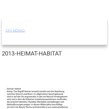
Skip
to
content
CFJ KÖNIG
2013-HEIMAT-HABITAT